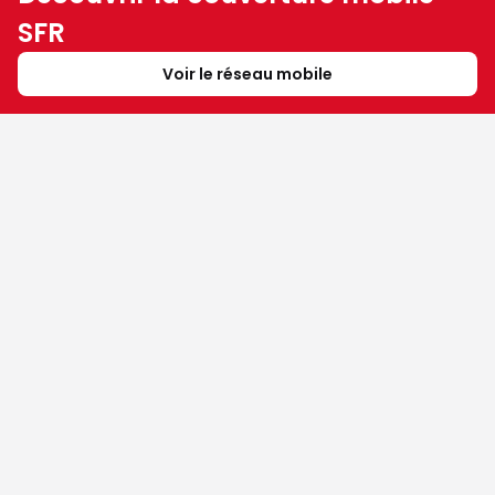
SFR
Voir le réseau mobile