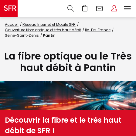
Accueil
Réseau Internet et Mobile SFR
Couverture fibre optique et très haut débit
Île-De-France
Seine-Saint-Denis
Pantin
La fibre optique ou le Très
haut débit à Pantin
Découvrir la fibre et le très haut
débit de SFR !