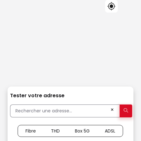
Tester votre adresse
✕
Fibre
THD
Box 5G
ADSL