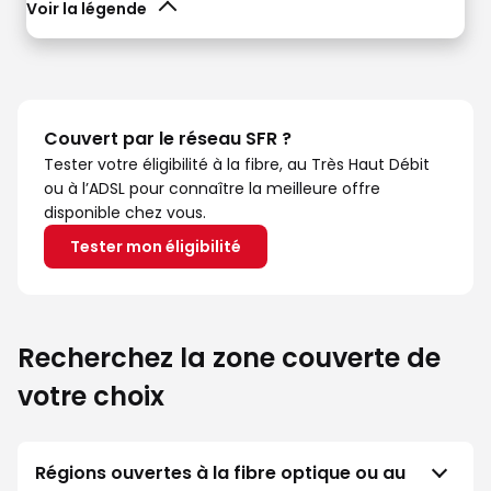
Voir la légende
Couvert par le réseau SFR ?
Tester votre éligibilité à la fibre, au Très Haut Débit
ou à l’ADSL pour connaître la meilleure offre
disponible chez vous.
Tester mon éligibilité
Recherchez la zone couverte de
votre choix
Régions ouvertes à la fibre optique ou au