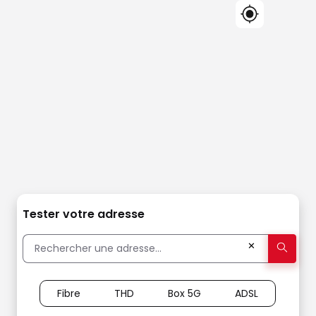
Tester votre adresse
✕
Fibre
THD
Box 5G
ADSL