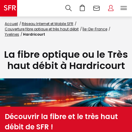
Accueil
Réseau Internet et Mobile SFR
Couverture fibre optique et très haut débit
Île-De-France
Yvelines
Hardricourt
La fibre optique ou le Très
haut débit à Hardricourt
Découvrir la fibre et le très haut
débit de SFR !