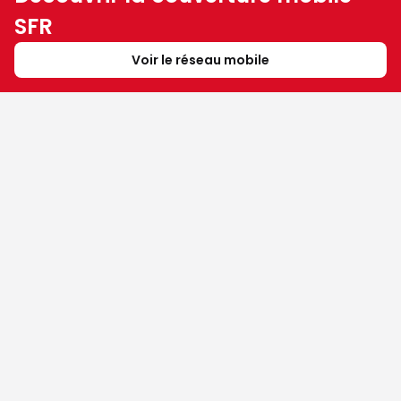
SFR
Voir le réseau mobile