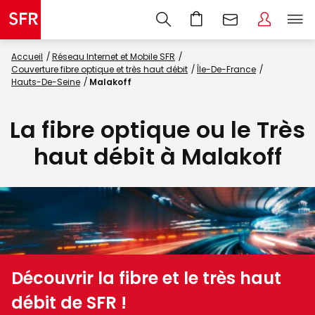
Accueil
Réseau Internet et Mobile SFR
Couverture fibre optique et très haut débit
Île-De-France
Hauts-De-Seine
Malakoff
La fibre optique ou le Très
haut débit à Malakoff
Découvrir la fibre et le très haut
débit de SFR !