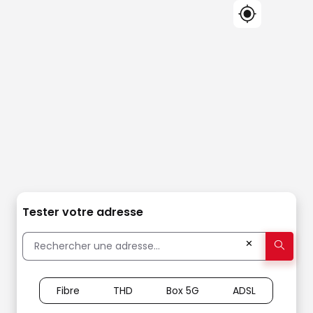
Tester votre adresse
✕
Fibre
THD
Box 5G
ADSL