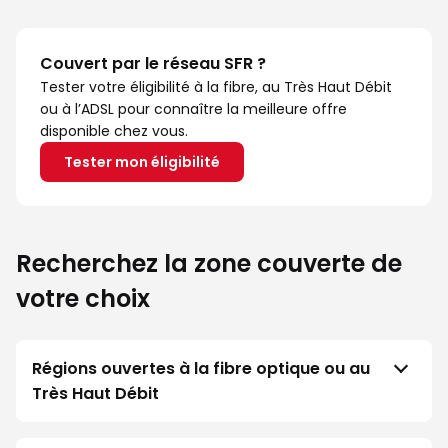
Couvert par le réseau SFR ?
Tester votre éligibilité à la fibre, au Très Haut Débit
ou à l’ADSL pour connaître la meilleure offre
disponible chez vous.
Tester mon éligibilité
Recherchez la zone couverte de
votre choix
Régions ouvertes à la fibre optique ou au
Très Haut Débit