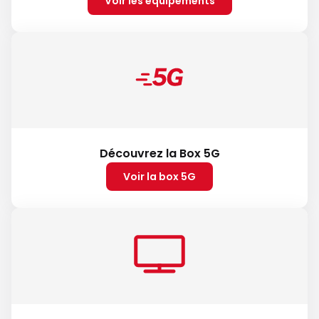
Voir les équipements
Découvrez la Box 5G
Voir la box 5G