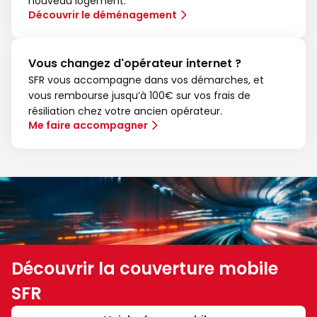
nouveau logement.
Découvrir le déménagement
Vous changez d'opérateur internet ?
SFR vous accompagne dans vos démarches, et
vous rembourse jusqu’à 100€ sur vos frais de
résiliation chez votre ancien opérateur.
Me faire accompagner
Découvrir la couverture mobile
SFR