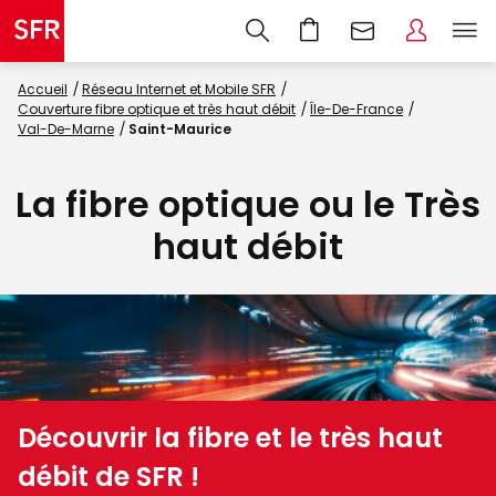
Accueil
Réseau Internet et Mobile SFR
Couverture fibre optique et très haut débit
Île-De-France
Val-De-Marne
Saint-Maurice
La fibre optique ou le Très
haut débit
Découvrir la fibre et le très haut
débit de SFR !