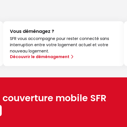
Vous déménagez ?
SFR vous accompagne pour rester connecté sans
interruption entre votre logement actuel et votre
nouveau logement.
Découvrir le déménagement
a couverture mobile SFR