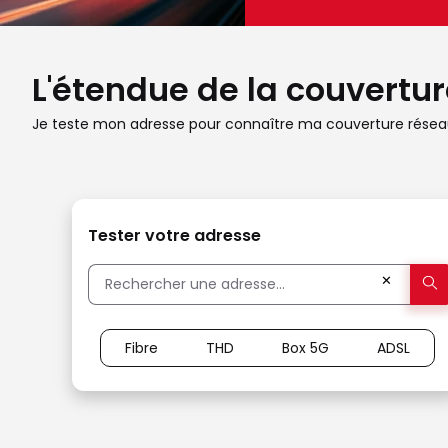
L'étendue de la couverture
Je teste mon adresse pour connaître ma couverture réseau
Tester votre adresse
✕
Fibre
THD
Box 5G
ADSL