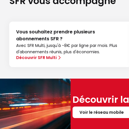
SFR vous accompagne
Vous souhaitez prendre plusieurs
abonnements SFR ?
Avec SFR Multi, jusqu'à -8€ par ligne par mois. Plus
d'abonnements réunis, plus d'économies.
Découvrir SFR Multi
Découvrir l
Voir le réseau mobile