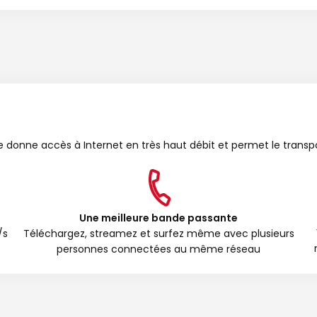
bre donne accès à Internet en très haut débit et permet le transp
Une meilleure bande passante
/s
Téléchargez, streamez et surfez même avec plusieurs
personnes connectées au même réseau