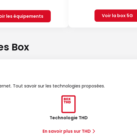
Voir la box 5G
oir les équipements
es Box
ternet. Tout savoir sur les technologies proposées.
Technologie THD
En savoir plus sur THD