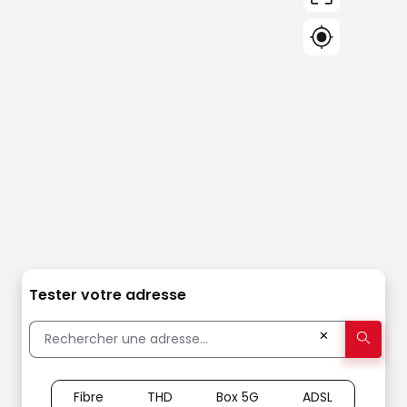
Tester votre adresse
✕
Fibre
THD
Box 5G
ADSL