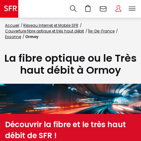
Accueil
Réseau Internet et Mobile SFR
Couverture fibre optique et très haut débit
Île-De-France
Essonne
Ormoy
La fibre optique ou le Très
haut débit à Ormoy
Découvrir la fibre et le très haut
débit de SFR !