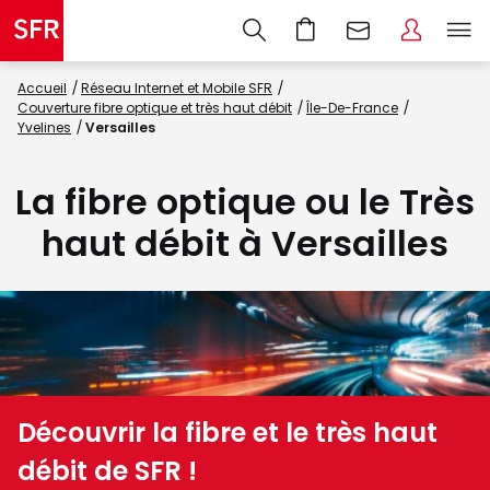
Accueil
Réseau Internet et Mobile SFR
Couverture fibre optique et très haut débit
Île-De-France
Yvelines
Versailles
La fibre optique ou le Très
haut débit à Versailles
Découvrir la fibre et le très haut
débit de SFR !