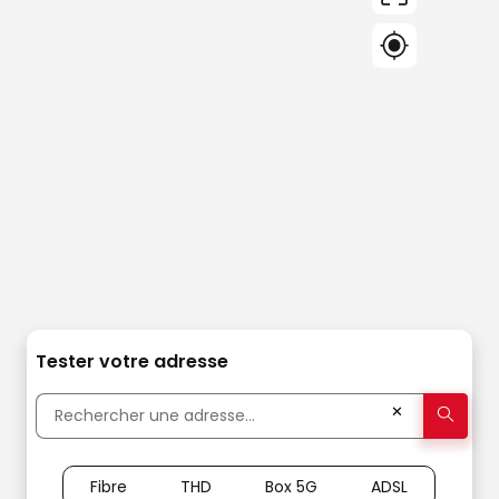
Tester votre adresse
✕
Fibre
THD
Box 5G
ADSL