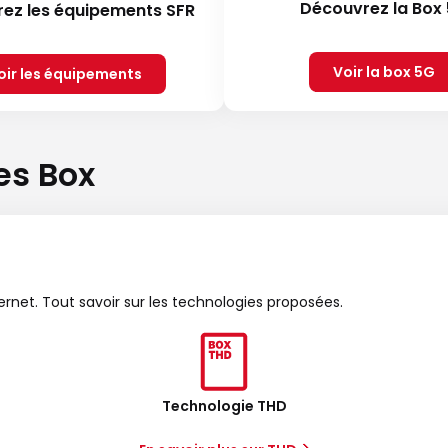
Découvrez la Box
ez les équipements SFR
Voir la box 5G
oir les équipements
es Box
ternet. Tout savoir sur les technologies proposées.
Technologie THD