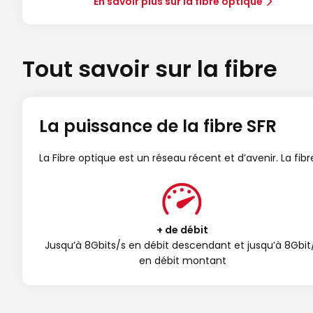
En savoir plus sur la fibre optique
Tout savoir sur la fibre
La puissance de la fibre SFR
La Fibre optique est un réseau récent et d’avenir. La fi
+ de débit
Jusqu’à 8Gbits/s en débit descendant et jusqu’à 8Gbit
en débit montant