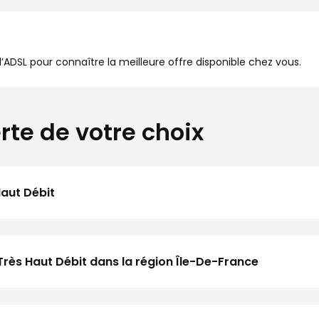
à l’ADSL pour connaître la meilleure offre disponible chez vous.
rte de votre choix
Haut Débit
Très Haut Débit dans la région Île-De-France