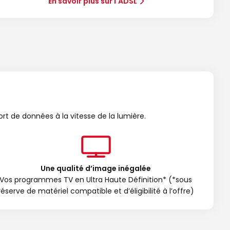
En savoir plus sur l'ADSL
ort de données à la vitesse de la lumière.
Une qualité d’image inégalée
Vos programmes TV en Ultra Haute Définition* (*sous
réserve de matériel compatible et d’éligibilité à l’offre)