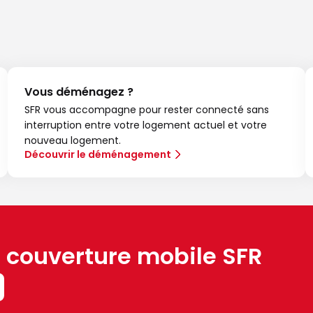
Vous déménagez ?
SFR vous accompagne pour rester connecté sans
interruption entre votre logement actuel et votre
nouveau logement.
Découvrir le déménagement
a couverture mobile SFR