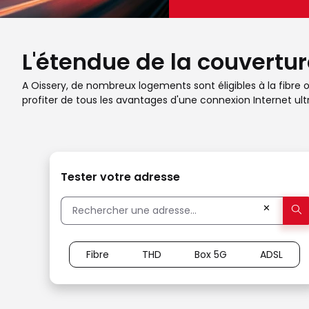
L'étendue de la couverture
A Oissery, de nombreux logements sont éligibles à la fibre o
profiter de tous les avantages d'une connexion Internet ult
Tester votre adresse
✕
Fibre
THD
Box 5G
ADSL