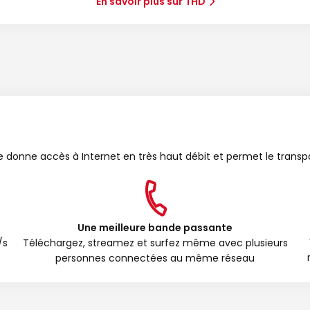
En savoir plus sur THD
bre donne accès à Internet en très haut débit et permet le transp
Une meilleure bande passante
/s
Téléchargez, streamez et surfez même avec plusieurs
personnes connectées au même réseau