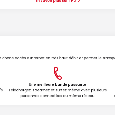
En savoir plus sur THD
bre donne accès à Internet en très haut débit et permet le transp
Une meilleure bande passante
/s
Téléchargez, streamez et surfez même avec plusieurs
personnes connectées au même réseau