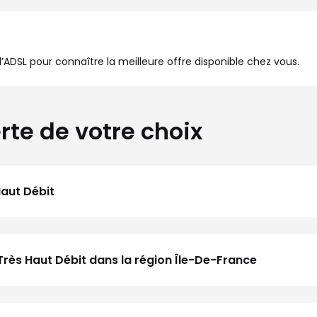
à l’ADSL pour connaître la meilleure offre disponible chez vous.
rte de votre choix
Haut Débit
Très Haut Débit dans la région Île-De-France