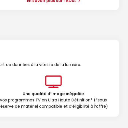
En savoir plus sur l'ADSL
ort de données à la vitesse de la lumière.
Une qualité d’image inégalée
Vos programmes TV en Ultra Haute Définition* (*sous
réserve de matériel compatible et d’éligibilité à l’offre)