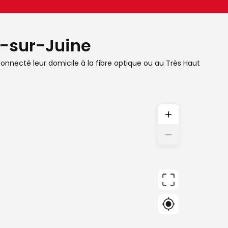
le-sur-Juine
 connecté leur domicile à la fibre optique ou au Très Haut
+
−