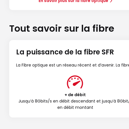
En savoir plus sur la fibre optique
Tout savoir sur la fibre
La puissance de la fibre SFR
La Fibre optique est un réseau récent et d’avenir. La fi
+ de débit
Jusqu’à 8Gbits/s en débit descendant et jusqu’à 8Gbit
en débit montant