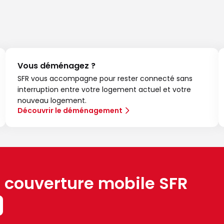
Vous déménagez ?
SFR vous accompagne pour rester connecté sans
interruption entre votre logement actuel et votre
nouveau logement.
Découvrir le déménagement
a couverture mobile SFR