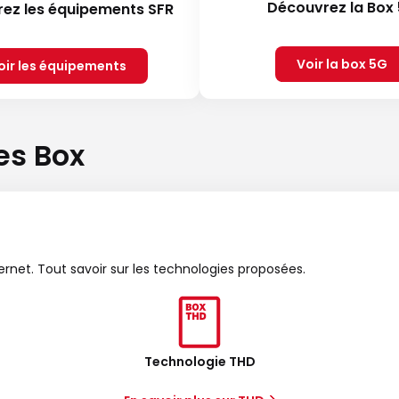
Découvrez la Box
ez les équipements SFR
Voir la box 5G
oir les équipements
es Box
ternet. Tout savoir sur les technologies proposées.
Technologie THD