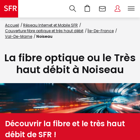
Accueil
Réseau Internet et Mobile SFR
Couverture fibre optique et très haut débit
Île-De-France
Val-De-Marne
Noiseau
La fibre optique ou le Très
haut débit à Noiseau
Découvrir la fibre et le très haut
débit de SFR !