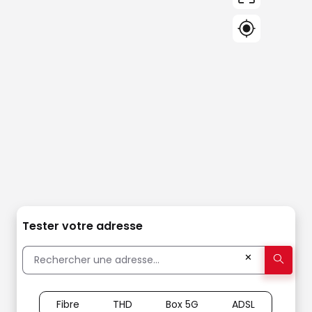
Tester votre adresse
✕
Fibre
THD
Box 5G
ADSL