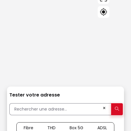
Tester votre adresse
✕
Fibre
THD
Box 5G
ADSL