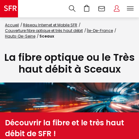
Accueil
Réseau Internet et Mobile SFR
Couverture fibre optique et très haut débit
Île-De-France
Hauts-De-Seine
Sceaux
La fibre optique ou le Très
haut débit à Sceaux
Découvrir la fibre et le très haut
débit de SFR !