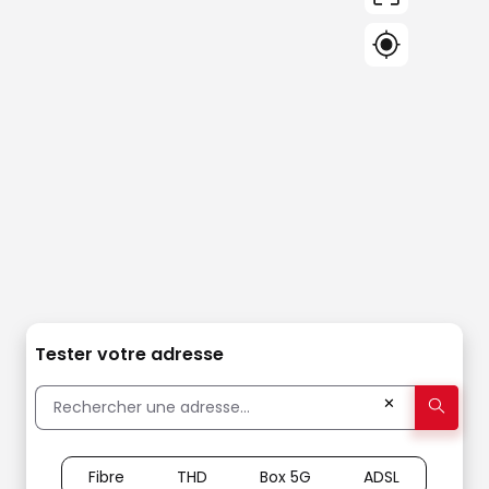
Tester votre adresse
✕
Fibre
THD
Box 5G
ADSL