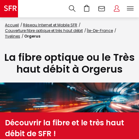
Accueil
Réseau Internet et Mobile SFR
Couverture fibre optique et très haut débit
Île-De-France
Yvelines
Orgerus
La fibre optique ou le Très
haut débit à Orgerus
Découvrir la fibre et le très haut
débit de SFR !