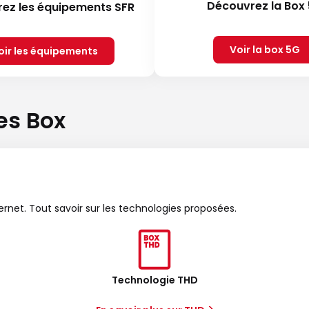
Découvrez la Box
ez les équipements SFR
Voir la box 5G
oir les équipements
es Box
ternet. Tout savoir sur les technologies proposées.
Technologie THD