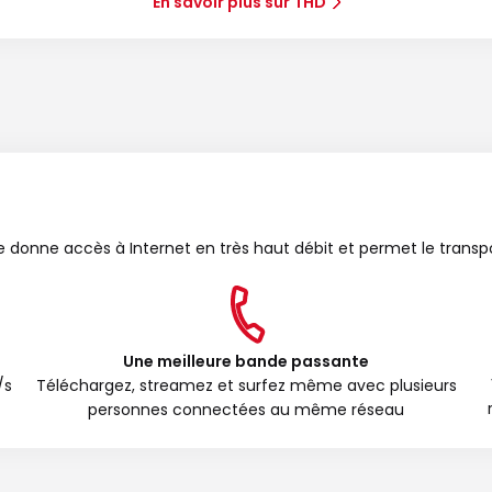
En savoir plus sur THD
bre donne accès à Internet en très haut débit et permet le transp
Une meilleure bande passante
/s
Téléchargez, streamez et surfez même avec plusieurs
personnes connectées au même réseau