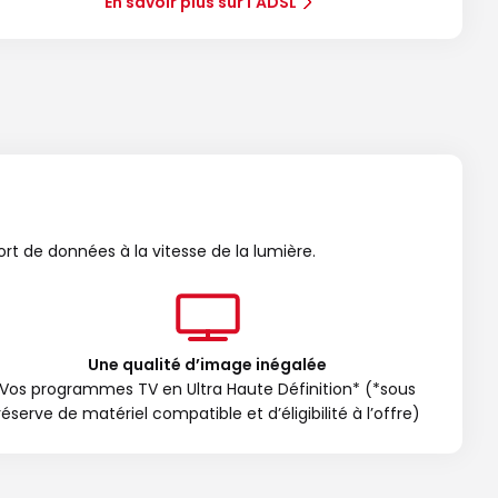
En savoir plus sur l'ADSL
ort de données à la vitesse de la lumière.
Une qualité d’image inégalée
Vos programmes TV en Ultra Haute Définition* (*sous
réserve de matériel compatible et d’éligibilité à l’offre)