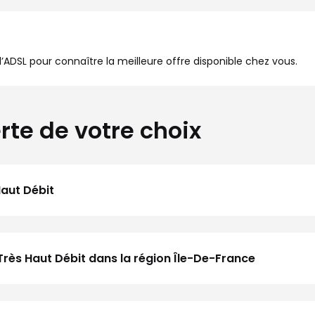
à l’ADSL pour connaître la meilleure offre disponible chez vous.
rte de votre choix
Haut Débit
Très Haut Débit dans la région Île-De-France