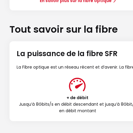
En savoir plus sur la fibre optique
Tout savoir sur la fibre
La puissance de la fibre SFR
La Fibre optique est un réseau récent et d’avenir. La fi
+ de débit
Jusqu’à 8Gbits/s en débit descendant et jusqu’à 8Gbit
en débit montant