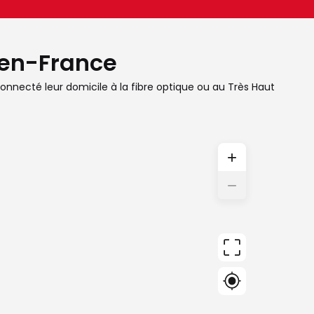
y-en-France
connecté leur domicile à la fibre optique ou au Très Haut
+
−