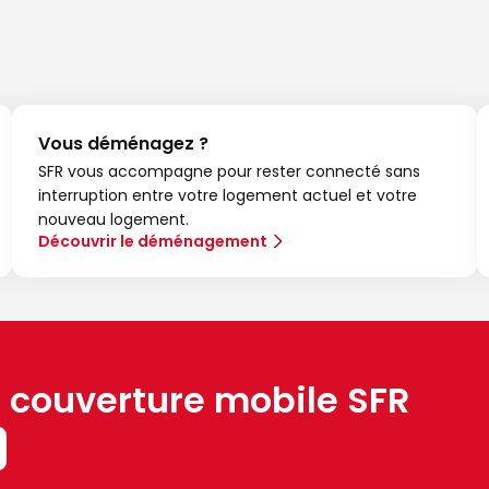
Vous déménagez ?
SFR vous accompagne pour rester connecté sans
interruption entre votre logement actuel et votre
nouveau logement.
Découvrir le déménagement
a couverture mobile SFR