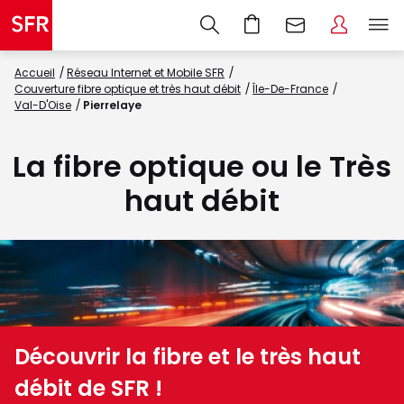
Accueil
Réseau Internet et Mobile SFR
Couverture fibre optique et très haut débit
Île-De-France
Val-D'Oise
Pierrelaye
La fibre optique ou le Très
haut débit
Découvrir la fibre et le très haut
débit de SFR !