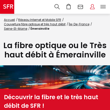
Accueil
Réseau Internet et Mobile SFR
Couverture fibre optique et très haut débit
Île-De-France
Seine-Et-Marne
Émerainville
La fibre optique ou le Très
haut débit à Émerainville
Découvrir la fibre et le très haut
débit de SFR !