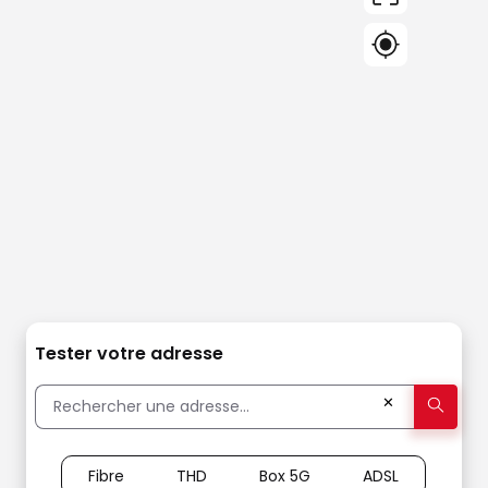
Tester votre adresse
✕
Fibre
THD
Box 5G
ADSL