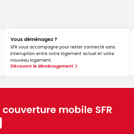
Vous déménagez ?
SFR vous accompagne pour rester connecté sans
interruption entre votre logement actuel et votre
nouveau logement.
Découvrir le déménagement
a couverture mobile SFR