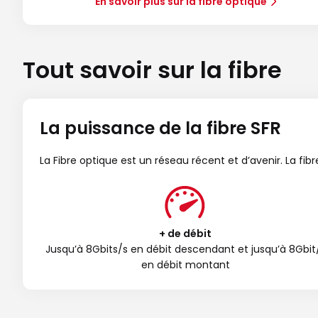
En savoir plus sur la fibre optique
Tout savoir sur la fibre
La puissance de la fibre SFR
La Fibre optique est un réseau récent et d’avenir. La fi
+ de débit
Jusqu’à 8Gbits/s en débit descendant et jusqu’à 8Gbit
en débit montant