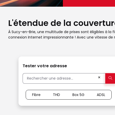
L'étendue de la couvertur
À Sucy-en-Brie, une multitude de prises sont éligibles à la
connexion Internet impressionnante ! Avec une vitesse de n
Tester votre adresse
✕
Fibre
THD
Box 5G
ADSL