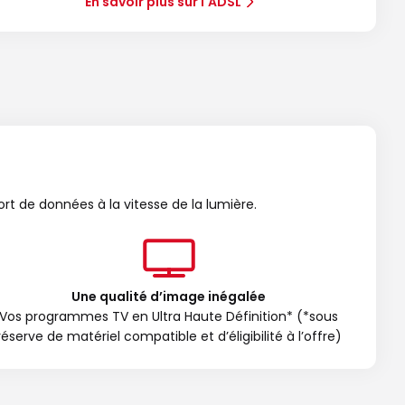
En savoir plus sur l'ADSL
ort de données à la vitesse de la lumière.
Une qualité d’image inégalée
Vos programmes TV en Ultra Haute Définition* (*sous
réserve de matériel compatible et d’éligibilité à l’offre)