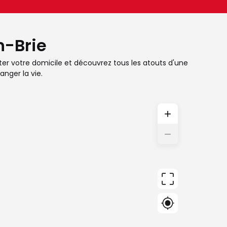
n-Brie
cter votre domicile et découvrez tous les atouts d'une
nger la vie.
+
−