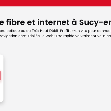
e fibre et internet à Sucy-e
 fibre optique ou au Très Haut Débit. Profitez-en vite pour conne
avigation démultipliée, le Web ultra rapide va vraiment vous cha