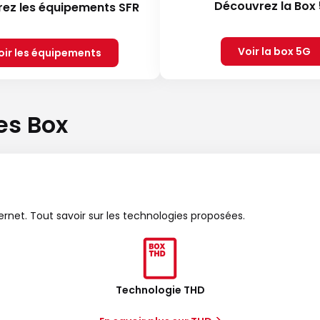
Découvrez la Box
ez les équipements SFR
Voir la box 5G
oir les équipements
es Box
ternet. Tout savoir sur les technologies proposées.
Technologie THD