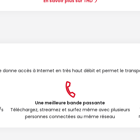
En savoir plus sur THD
bre donne accès à Internet en très haut débit et permet le transp
Une meilleure bande passante
/s
Téléchargez, streamez et surfez même avec plusieurs
personnes connectées au même réseau