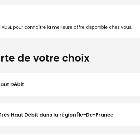
à l’ADSL pour connaître la meilleure offre disponible chez vous.
rte de votre choix
Haut Débit
Très Haut Débit dans la région Île-De-France