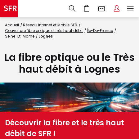
Accueil
Réseau Internet et Mobile SFR
Couverture fibre optique et très haut débit
Île-De-France
Seine-Et-Marne
Lognes
La fibre optique ou le Très
haut débit à Lognes
Découvrir la fibre et le très haut
débit de SFR !