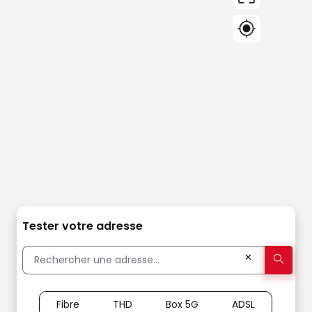
Tester votre adresse
✕
Fibre
THD
Box 5G
ADSL