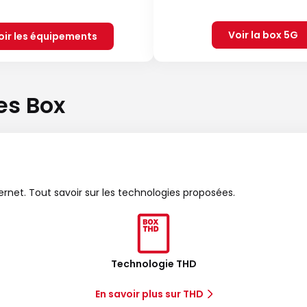
Voir la box 5G
oir les équipements
es Box
ternet. Tout savoir sur les technologies proposées.
Technologie THD
En savoir plus sur THD