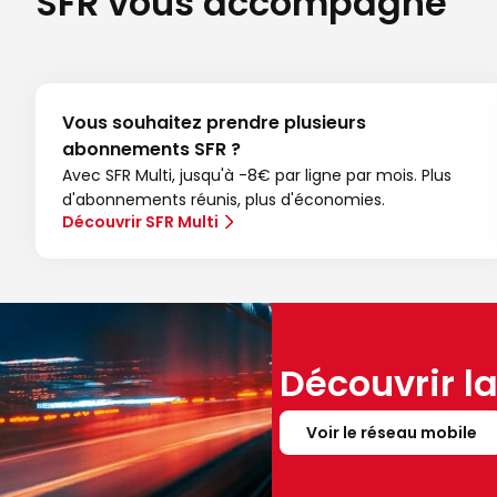
SFR vous accompagne
Vous souhaitez prendre plusieurs
abonnements SFR ?
Avec SFR Multi, jusqu'à -8€ par ligne par mois. Plus
d'abonnements réunis, plus d'économies.
Découvrir SFR Multi
Découvrir l
Voir le réseau mobile