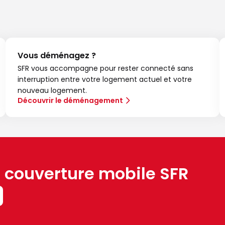
Vous déménagez ?
SFR vous accompagne pour rester connecté sans
interruption entre votre logement actuel et votre
nouveau logement.
Découvrir le déménagement
a couverture mobile SFR