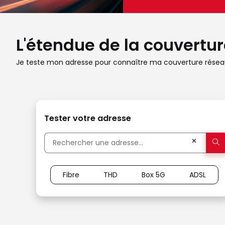
L'étendue de la couverture
Je teste mon adresse pour connaître ma couverture réseau
Tester votre adresse
✕
Fibre
THD
Box 5G
ADSL