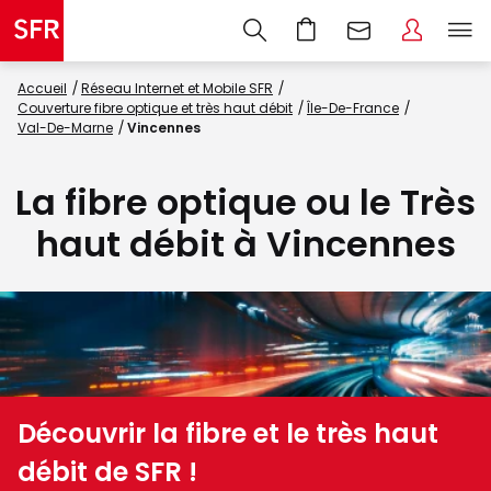
Accueil
Réseau Internet et Mobile SFR
Couverture fibre optique et très haut débit
Île-De-France
Val-De-Marne
Vincennes
La fibre optique ou le Très
haut débit à Vincennes
Découvrir la fibre et le très haut
débit de SFR !