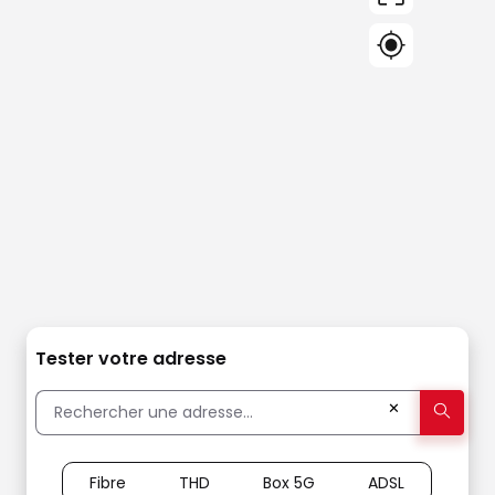
Tester votre adresse
✕
Fibre
THD
Box 5G
ADSL