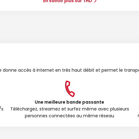
En savoir plus sur THD
bre donne accès à Internet en très haut débit et permet le transp
Une meilleure bande passante
/s
Téléchargez, streamez et surfez même avec plusieurs
personnes connectées au même réseau