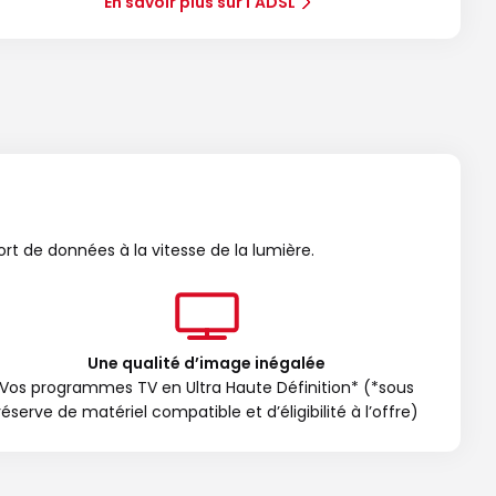
En savoir plus sur l'ADSL
ort de données à la vitesse de la lumière.
Une qualité d’image inégalée
Vos programmes TV en Ultra Haute Définition* (*sous
réserve de matériel compatible et d’éligibilité à l’offre)