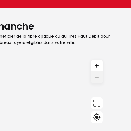
dimanche
éficier de la fibre optique ou du Très Haut Débit pour
eux foyers éligibles dans votre ville.
+
−