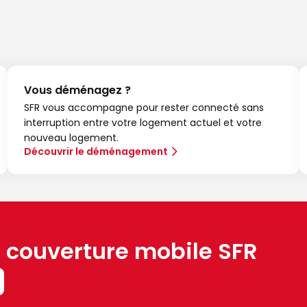
Vous déménagez ?
SFR vous accompagne pour rester connecté sans
interruption entre votre logement actuel et votre
nouveau logement.
Découvrir le déménagement
a couverture mobile SFR