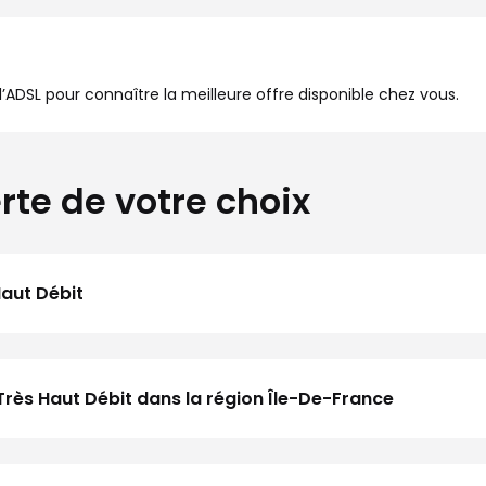
à l’ADSL pour connaître la meilleure offre disponible chez vous.
rte de votre choix
Haut Débit
Très Haut Débit dans la région Île-De-France