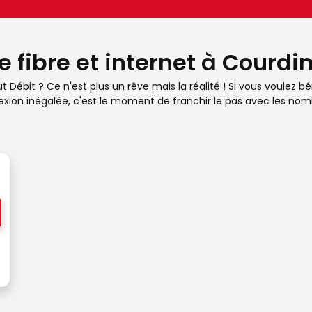
e fibre et internet à Cour
ébit ? Ce n'est plus un rêve mais la réalité ! Si vous voulez bén
xion inégalée, c'est le moment de franchir le pas avec les nombr