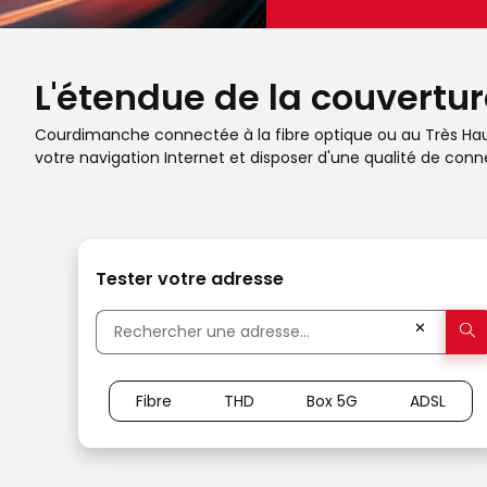
L'étendue de la couvertur
Courdimanche connectée à la fibre optique ou au Très Haut D
votre navigation Internet et disposer d'une qualité de conne
Tester votre adresse
✕
Fibre
THD
Box 5G
ADSL