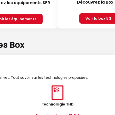
Découvrez la Box
ez les équipements SFR
Voir la box 5G
oir les équipements
es Box
ternet. Tout savoir sur les technologies proposées.
Technologie THD