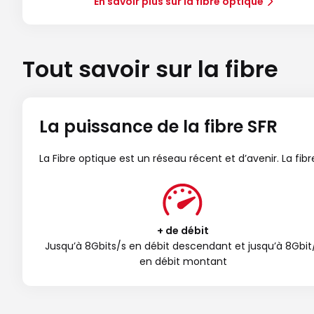
En savoir plus sur la fibre optique
Tout savoir sur la fibre
La puissance de la fibre SFR
La Fibre optique est un réseau récent et d’avenir. La fi
+ de débit
Jusqu’à 8Gbits/s en débit descendant et jusqu’à 8Gbit
en débit montant