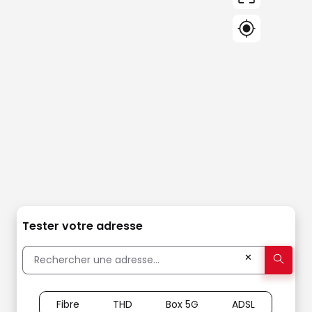
Tester votre adresse
✕
Fibre
THD
Box 5G
ADSL