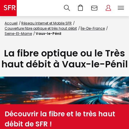
Accueil
Réseau Internet et Mobile SFR
Couverture fibre optique et très haut débit
Île-De-France
Seine-Et-Marne
Vaux-le-Pénil
La fibre optique ou le Très
haut débit à Vaux-le-Pénil
Découvrir la fibre et le très haut
débit de SFR !