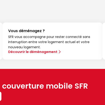
Vous déménagez ?
SFR vous accompagne pour rester connecté sans
interruption entre votre logement actuel et votre
nouveau logement.
Découvrir le déménagement
a couverture mobile SFR