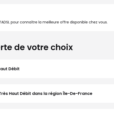
à l’ADSL pour connaître la meilleure offre disponible chez vous.
rte de votre choix
Haut Débit
Très Haut Débit dans la région Île-De-France