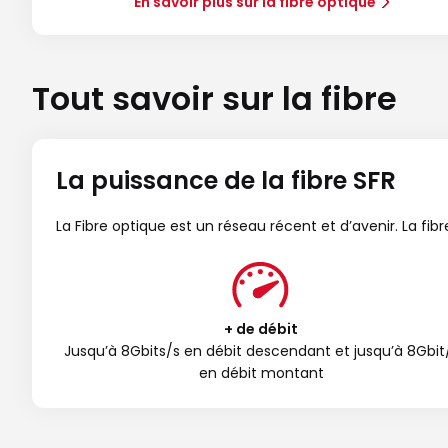
En savoir plus sur la fibre optique
Tout savoir sur la fibre
La puissance de la fibre SFR
La Fibre optique est un réseau récent et d’avenir. La fi
+ de débit
Jusqu’à 8Gbits/s en débit descendant et jusqu’à 8Gbit
en débit montant