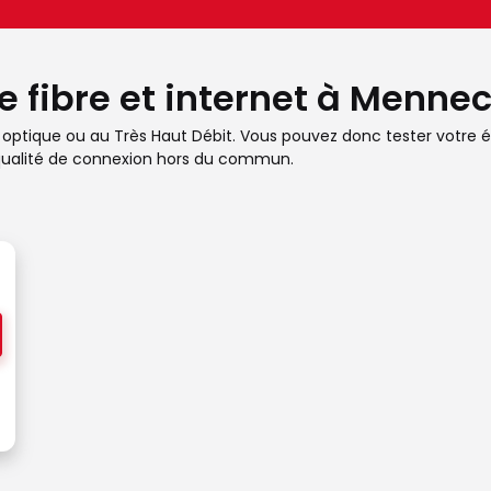
e fibre et internet à Menne
re optique ou au Très Haut Débit. Vous pouvez donc tester votre é
e qualité de connexion hors du commun.