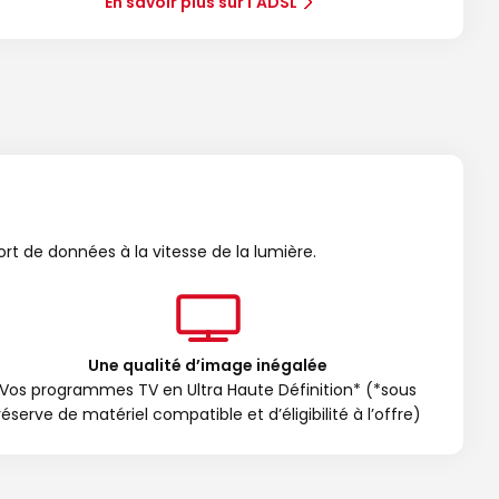
En savoir plus sur l'ADSL
ort de données à la vitesse de la lumière.
Une qualité d’image inégalée
Vos programmes TV en Ultra Haute Définition* (*sous
réserve de matériel compatible et d’éligibilité à l’offre)