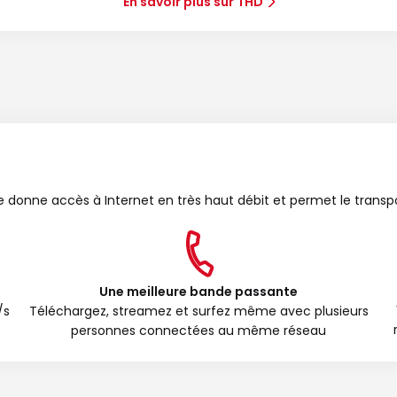
En savoir plus sur THD
bre donne accès à Internet en très haut débit et permet le transp
Une meilleure bande passante
/s
Téléchargez, streamez et surfez même avec plusieurs
personnes connectées au même réseau