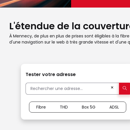
L'étendue de la couvertur
À Mennecy, de plus en plus de prises sont éligibles à la fib
d'une navigation sur le web à très grande vitesse et d'un
Tester votre adresse
✕
Fibre
THD
Box 5G
ADSL