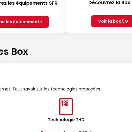
Découvrez la Box
ez les équipements SFR
Voir la box 5G
oir les équipements
es Box
ternet. Tout savoir sur les technologies proposées.
Technologie THD