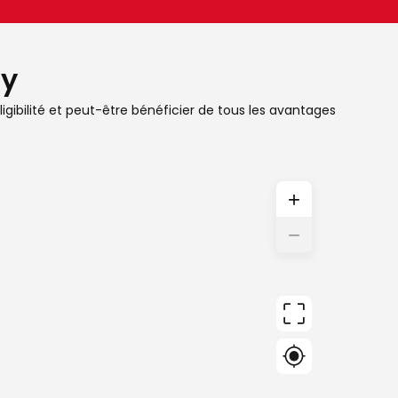
cy
ligibilité et peut-être bénéficier de tous les avantages
+
−