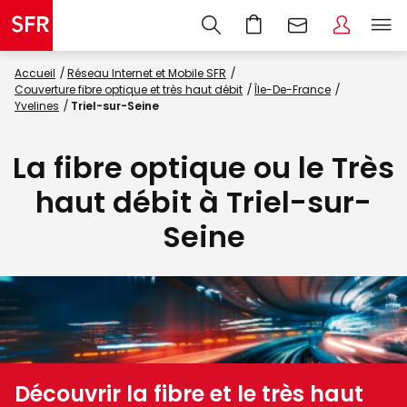
Accueil
Réseau Internet et Mobile SFR
Couverture fibre optique et très haut débit
Île-De-France
Yvelines
Triel-sur-Seine
La fibre optique ou le Très
haut débit à Triel-sur-
Seine
Découvrir la fibre et le très haut