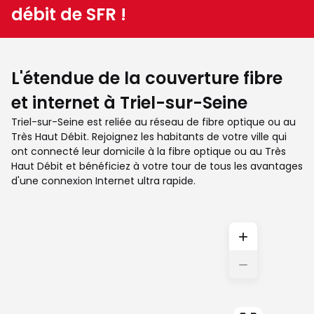
débit de SFR !
L'étendue de la couverture fibre
et internet à Triel-sur-Seine
Triel-sur-Seine est reliée au réseau de fibre optique ou au
Très Haut Débit. Rejoignez les habitants de votre ville qui
ont connecté leur domicile à la fibre optique ou au Très
Haut Débit et bénéficiez à votre tour de tous les avantages
d'une connexion Internet ultra rapide.
+
−