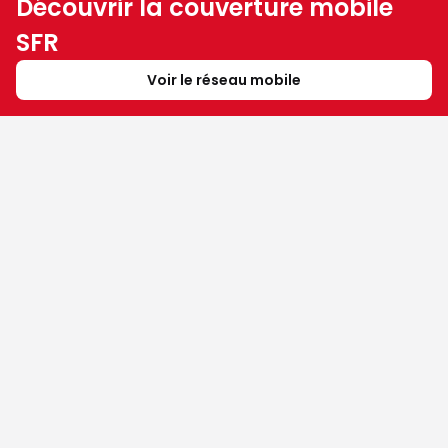
Découvrir la couverture mobile
SFR
Voir le réseau mobile